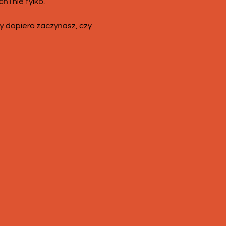
i nie tylko.
y dopiero zaczynasz, czy 