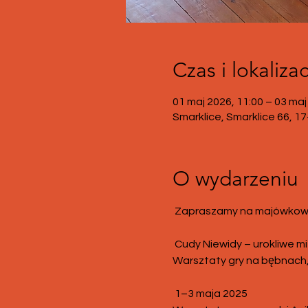
Czas i lokalizac
01 maj 2026, 11:00 – 03 maj
Smarklice, Smarklice 66, 1
O wydarzeniu
 Zapraszamy na majówkowe
 Cudy Niewidy – urokliwe m
Warsztaty gry na bębnach,
 1–3 maja 2025