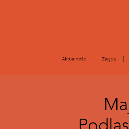
Aktualności
Zajęcia
Ma
Podlas