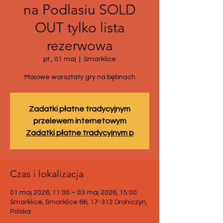
na Podlasiu SOLD
OUT tylko lista
rezerwowa
pt., 01 maj
  |  
Smarklice
Majowe warsztaty gry na bębnach
Zadatki płatne tradycyjnym
przelewem internetowym
Zadatki płatne tradycyjnym p
Czas i lokalizacja
01 maj 2026, 11:00 – 03 maj 2026, 15:00
Smarklice, Smarklice 66, 17-312 Drohiczyn,
Polska